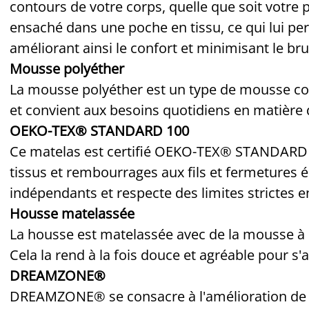
contours de votre corps, quelle que soit votre
ensaché dans une poche en tissu, ce qui lui 
améliorant ainsi le confort et minimisant le br
Mousse polyéther
La mousse polyéther est un type de mousse cou
et convient aux besoins quotidiens en matière
OEKO-TEX® STANDARD 100
Ce matelas est certifié OEKO-TEX® STANDARD 1
tissus et rembourrages aux fils et fermetures é
indépendants et respecte des limites strictes 
Housse matelassée
La housse est matelassée avec de la mousse à
Cela la rend à la fois douce et agréable pour s'
DREAMZONE®
DREAMZONE® se consacre à l'amélioration de v