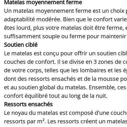
Matelas moyennement ferme
Un matelas moyennement ferme est un choix pol
adaptabilité modérée. Bien que le confort varie
êtes lourd, plus votre matelas doit être ferme, e
suffisamment souple ou ferme pour maintenir v
Soutien ciblé
Le matelas est conçu pour offrir un soutien ci
couches de confort. Il se divise en 3 zones de 
de votre corps, telles que les lombaires et les
dont des ressorts ensachés et de la mousse po
et au soutien global du matelas. Ensemble, ces
confort équilibré tout au long de la nuit.
Ressorts ensachés
Le noyau du matelas est composé d'une couche
ressorts par m². Les ressorts créent un matela