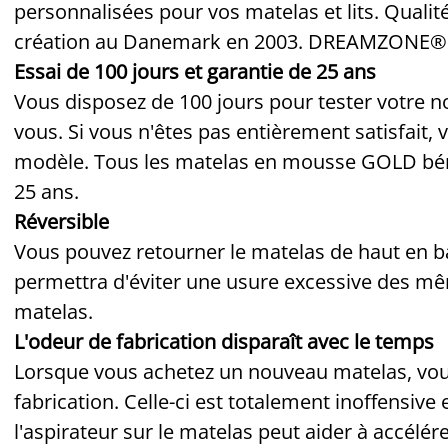
personnalisées pour vos matelas et lits. Qualité
création au Danemark en 2003. DREAMZONE® es
Essai de 100 jours et garantie de 25 ans
Vous disposez de 100 jours pour tester votre
vous. Si vous n'êtes pas entièrement satisfait,
modèle. Tous les matelas en mousse GOLD bén
25 ans.
Réversible
Vous pouvez retourner le matelas de haut en bas
permettra d'éviter une usure excessive des mê
matelas.
L'odeur de fabrication disparaît avec le temps
Lorsque vous achetez un nouveau matelas, vou
fabrication. Celle-ci est totalement inoffensive
l'aspirateur sur le matelas peut aider à accélér