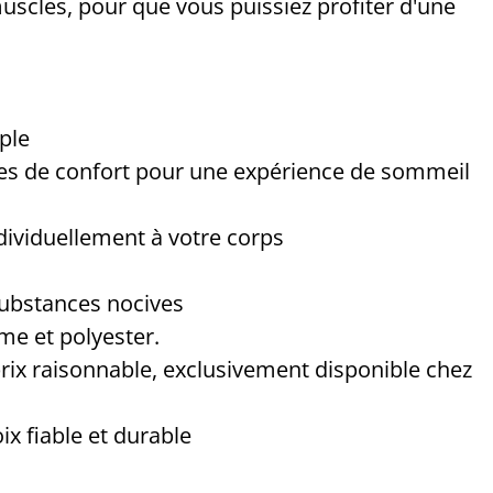
 muscles, pour que vous puissiez profiter d'une
ple
hes de confort pour une expérience de sommeil
dividuellement à votre corps
substances nocives
e et polyester.
 prix raisonnable, exclusivement disponible chez
x fiable et durable
s