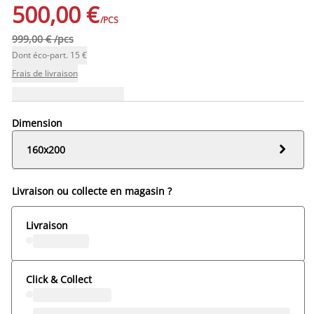
500,00 €
/PCS
999,00 € /pcs
Dont éco-part. 15 €
Frais de livraison
Dimension

160x200
Livraison ou collecte en magasin ?
Livraison
Click & Collect