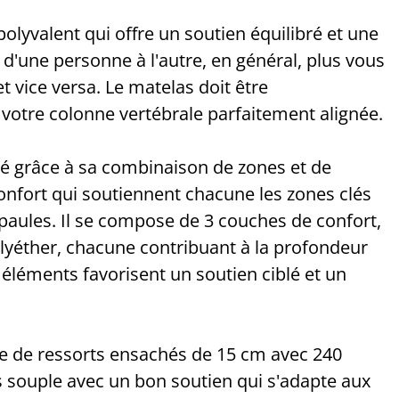
yvalent qui offre un soutien équilibré et une
 d'une personne à l'autre, en général, plus vous
t vice versa. Le matelas doit être
otre colonne vertébrale parfaitement alignée.
blé grâce à sa combinaison de zones et de
confort qui soutiennent chacune les zones clés
 épaules. Il se compose de 3 couches de confort,
lyéther, chacune contribuant à la profondeur
 éléments favorisent un soutien ciblé et un
 de ressorts ensachés de 15 cm avec 240
s souple avec un bon soutien qui s'adapte aux