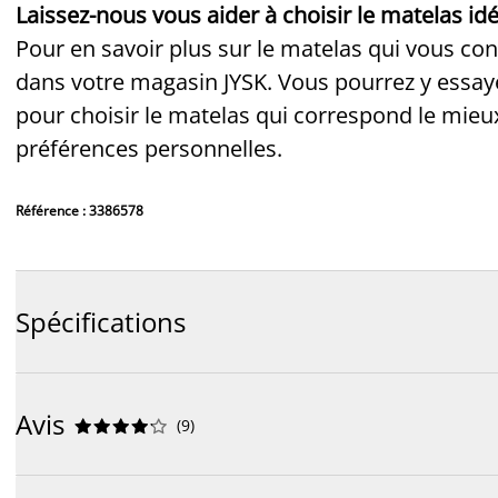
Laissez-nous vous aider à choisir le matelas idé
Pour en savoir plus sur le matelas qui vous co
dans votre magasin JYSK. Vous pourrez y essaye
pour choisir le matelas qui correspond le mieu
préférences personnelles.
Référence : 3386578
Spécifications
Avis
(
9
)









