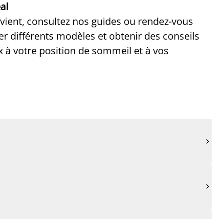
al
nvient, consultez nos guides ou rendez-vous
r différents modèles et obtenir des conseils
x à votre position de sommeil et à vos

