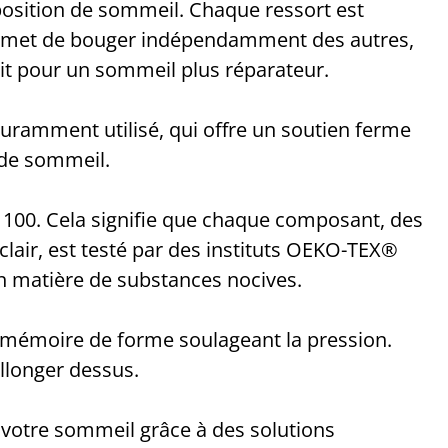
 position de sommeil. Chaque ressort est
permet de bouger indépendamment des autres,
uit pour un sommeil plus réparateur.
ramment utilisé, qui offre un soutien ferme
 de sommeil.
00. Cela signifie que chaque composant, des
clair, est testé par des instituts OEKO-TEX®
en matière de substances nocives.
 mémoire de forme soulageant la pression.
allonger dessus.
otre sommeil grâce à des solutions