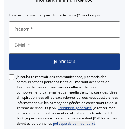
Tous les champs marqués d'un astérisque (*) sont requis
Prénom
*
E-Mail
*
Je m’inscris
Je souhaite recevoir des communications, y compris des
communications personnalisées qui me sont destinées en
fonction de mes données personnelles et de mon
comportement, par email et par media tiers, incluant des idées
d'inspiration, des offres exceptionnelles, des nouveautés et des
informations sur les campagnes générales concernant toute la
gamme de produits JYSK.
Conditions générales
. Je retirer mon
consentement à tout moment en allant sur le site internet de
JYSK. Je peux en savoir plus sur la manière dont JYSK traite mes
données personnelles
politique de confidentialité
.