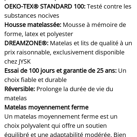
OEKO-TEX® STANDARD 100:
Testé contre les
substances nocives
Housse matelassée:
Mousse à mémoire de
forme, latex et polyester
DREAMZONE®:
Matelas et lits de qualité à un
prix raisonnable, exclusivement disponible
chez JYSK
Essai de 100 jours et garantie de 25 ans:
Un
choix fiable et durable
Réversible:
Prolonge la durée de vie du
matelas
Matelas moyennement ferme
Un matelas moyennement ferme est un
choix polyvalent qui offre un soutien
équilibré et une adaptabilité modérée. Bien