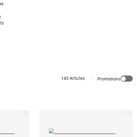
ue
n
ts
143
Articles
|
Promotions