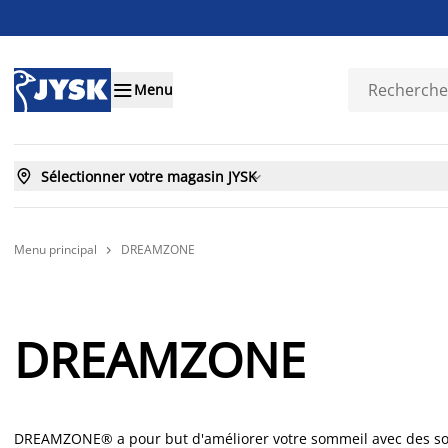

Menu

Sélectionner votre magasin JYSK

Menu principal
DREAMZONE

DREAMZONE
DREAMZONE® a pour but d'améliorer votre sommeil avec des soluti