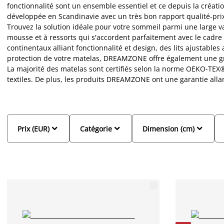
fonctionnalité sont un ensemble essentiel et ce depuis la cr
développée en Scandinavie avec un très bon rapport qualité-pri
Trouvez la solution idéale pour votre sommeil parmi une large 
mousse et à ressorts qui s'accordent parfaitement avec le cadre d
continentaux alliant fonctionnalité et design, des lits ajustables 
protection de votre matelas, DREAMZONE offre également une gr
La majorité des matelas sont certifiés selon la norme OEKO-TEX®
textiles. De plus, les produits DREAMZONE ont une garantie alla



Prix (EUR)
Catégorie
Dimension (cm)