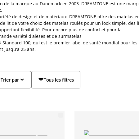
éation de la marque au Danemark en 2003. DREAMZONE est une marq
x.
variété de design et de matériaux. DREAMZONE offre des matelas e
e lit de votre choix: des matelas roulés pour un look simple, des li
apportant flexibilité. Pour encore plus de confort et pour la
ande variété d'alèses et de surmatelas
 Standard 100, qui est le premier label de santé mondial pour les
nt jusqu'à 25 ans.


Trier par
Tous les filtres