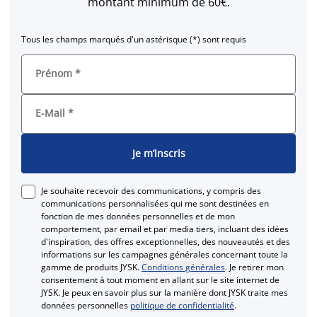
montant minimum de 60€.
Tous les champs marqués d'un astérisque (*) sont requis
Prénom
*
E-Mail
*
Je m’inscris
Je souhaite recevoir des communications, y compris des
communications personnalisées qui me sont destinées en
fonction de mes données personnelles et de mon
comportement, par email et par media tiers, incluant des idées
d'inspiration, des offres exceptionnelles, des nouveautés et des
informations sur les campagnes générales concernant toute la
gamme de produits JYSK.
Conditions générales
. Je retirer mon
consentement à tout moment en allant sur le site internet de
JYSK. Je peux en savoir plus sur la manière dont JYSK traite mes
données personnelles
politique de confidentialité
.