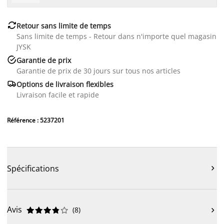

Retour sans limite de temps
Sans limite de temps - Retour dans n'importe quel magasin
JYSK

Garantie de prix
Garantie de prix de 30 jours sur tous nos articles

Options de livraison flexibles
Livraison facile et rapide
Référence : 5237201
Spécifications

Avis
(
8
)










