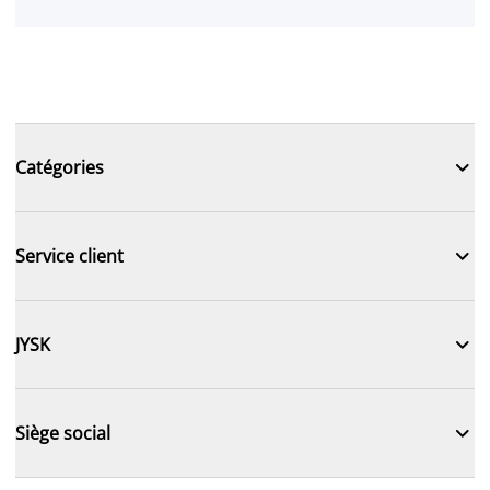

Catégories

Service client

JYSK

Siège social