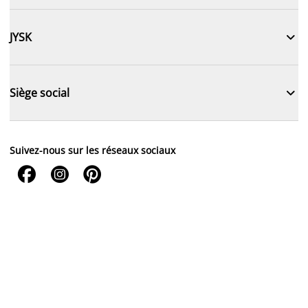

JYSK

Siège social
Suivez-nous sur les réseaux sociaux


