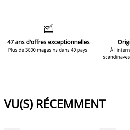

47 ans d'offres exceptionnelles
Orig
Plus de 3600 magasins dans 49 pays.
À l'inter
scandinaves
VU(S) RÉCEMMENT