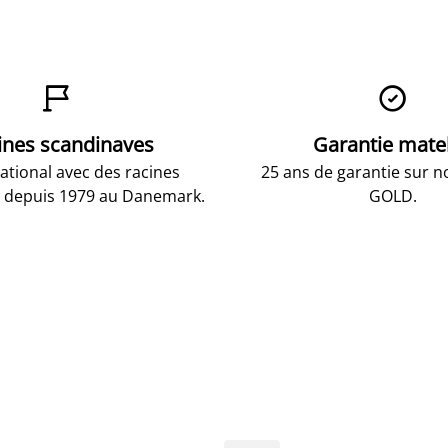


ines scandinaves
Garantie mate
national avec des racines
25 ans de garantie sur n
 depuis 1979 au Danemark.
GOLD.