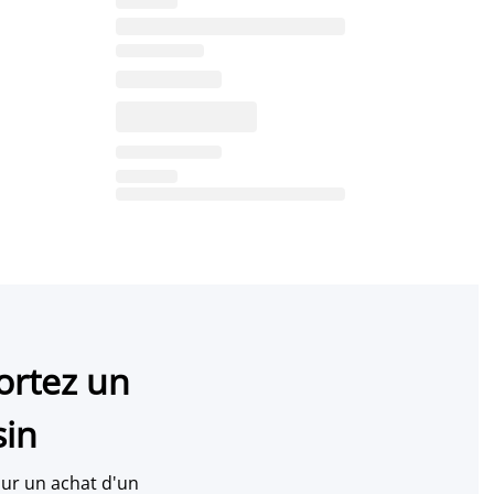
ortez un
sin
ur un achat d'un