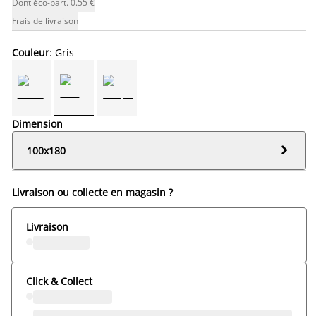
Dont éco-part. 0.55 €
Frais de livraison
Couleur
: Gris
Dimension

100x180
Livraison ou collecte en magasin ?
Livraison
Click & Collect