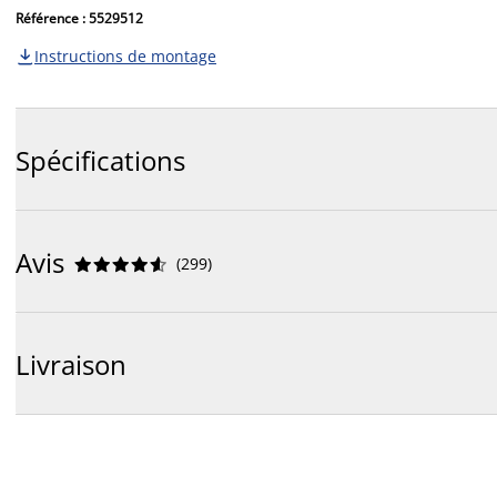
Référence : 5529512
Instructions de montage

Spécifications
Avis
(
299
)










Livraison