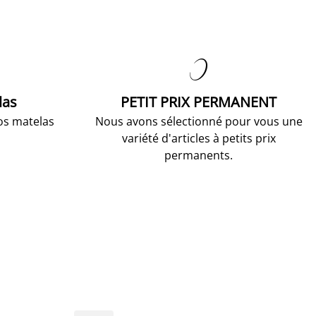

las
PETIT PRIX PERMANENT
os matelas
Nous avons sélectionné pour vous une
variété d'articles à petits prix
permanents.