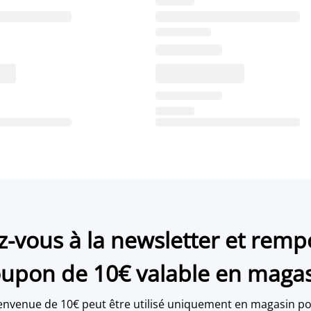
ez-vous à la newsletter et remp
upon de 10€ valable en maga
envenue de 10€ peut être utilisé uniquement en magasin po