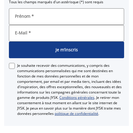
Tous les champs marqués d'un astérisque (*) sont requis
Prénom
*
E-Mail
*
Je m’inscris
Je souhaite recevoir des communications, y compris des
communications personnalisées qui me sont destinées en
fonction de mes données personnelles et de mon
comportement, par email et par media tiers, incluant des idées
d'inspiration, des offres exceptionnelles, des nouveautés et des
informations sur les campagnes générales concernant toute la
gamme de produits JYSK.
Conditions générales
. Je retirer mon
consentement à tout moment en allant sur le site internet de
JYSK. Je peux en savoir plus sur la manière dont JYSK traite mes
données personnelles
politique de confidentialité
.