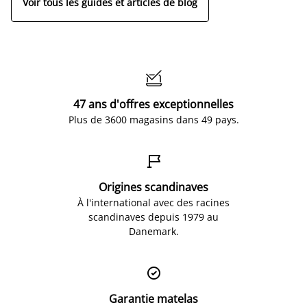
Voir tous les guides et articles de blog

47 ans d'offres exceptionnelles
Plus de 3600 magasins dans 49 pays.

Origines scandinaves
À l'international avec des racines
scandinaves depuis 1979 au
Danemark.

Garantie matelas