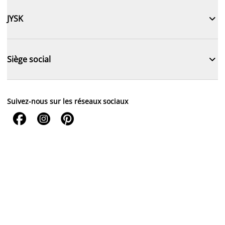

JYSK

Siège social
Suivez-nous sur les réseaux sociaux


