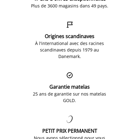
Plus de 3600 magasins dans 49 pays.

Origines scandinaves
À l'international avec des racines
scandinaves depuis 1979 au
Danemark.

Garantie matelas
25 ans de garantie sur nos matelas
GOLD.

PETIT PRIX PERMANENT
Nous avons sélectionné pour vous