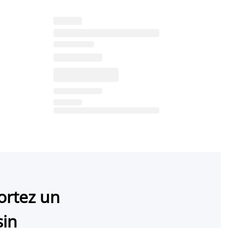
ortez un
sin