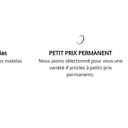

las
PETIT PRIX PERMANENT
os matelas
Nous avons sélectionné pour vous une
variété d'articles à petits prix
permanents.