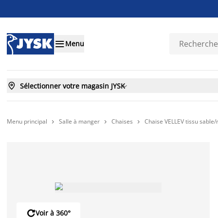

Menu

Sélectionner votre magasin JYSK

Menu principal
Salle à manger
Chaises
Chaise VELLEV tissu sable/




Voir à 360°