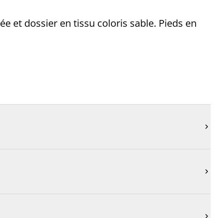
 et dossier en tissu coloris sable. Pieds en


