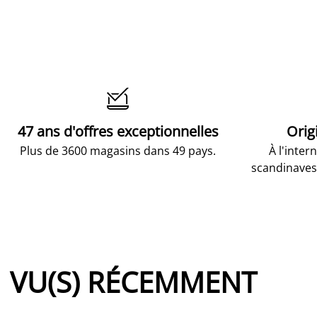

47 ans d'offres exceptionnelles
Orig
Plus de 3600 magasins dans 49 pays.
À l'inter
scandinaves
VU(S) RÉCEMMENT