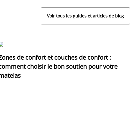
Voir tous les guides et articles de blog
Zones de confort et couches de confort :
D
comment choisir le bon soutien pour votre
p
matelas