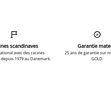


ines scandinaves
Garantie mate
national avec des racines
25 ans de garantie sur n
 depuis 1979 au Danemark.
GOLD.