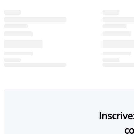
Inscriv
co