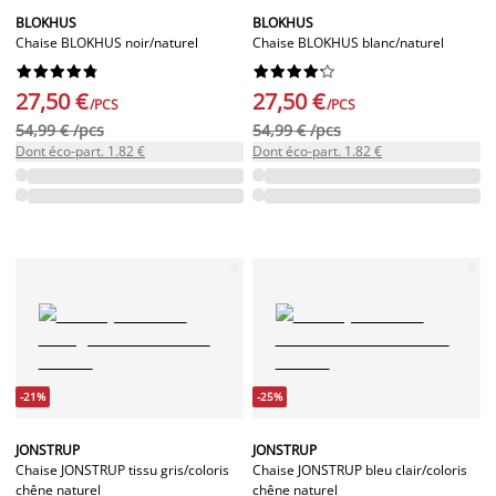
BLOKHUS
BLOKHUS
Chaise BLOKHUS noir/naturel
Chaise BLOKHUS blanc/naturel




















27,50 €
27,50 €
/PCS
/PCS
54,99 € /pcs
54,99 € /pcs
Dont éco-part. 1.82 €
Dont éco-part. 1.82 €
-21%
-25%
JONSTRUP
JONSTRUP
Chaise JONSTRUP tissu gris/coloris
Chaise JONSTRUP bleu clair/coloris
chêne naturel
chêne naturel