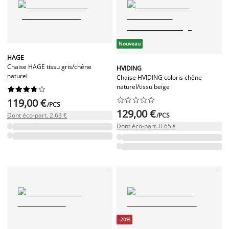
Nouveau
HAGE
Chaise HAGE tissu gris/chêne
HVIDING
naturel
Chaise HVIDING coloris chêne
naturel/tissu beige




















119,00 €
/PCS
129,00 €
Dont éco-part. 2.63 €
/PCS
Dont éco-part. 0.65 €
-20%