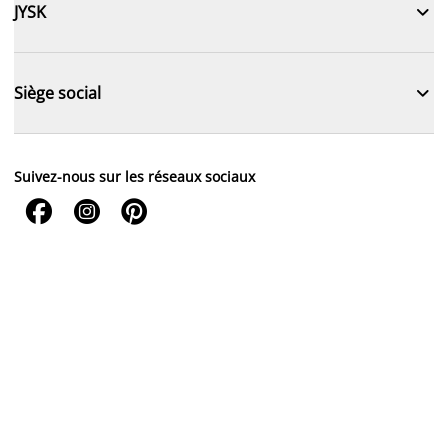

JYSK

Siège social
Suivez-nous sur les réseaux sociaux


