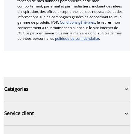
fonction de mes données personnelles et de mon
comportement, par email et par media tiers, incluant des idées
d'inspiration, des offres exceptionnelles, des nouveautés et des
informations sur les campagnes générales concernant toute la
gamme de produits JYSK.
Conditions générales
. Je retirer mon
consentement à tout moment en allant sur le site internet de
JYSK. Je peux en savoir plus sur la manière dont JYSK traite mes
données personnelles
politique de confidentialité
.

Catégories

Service client