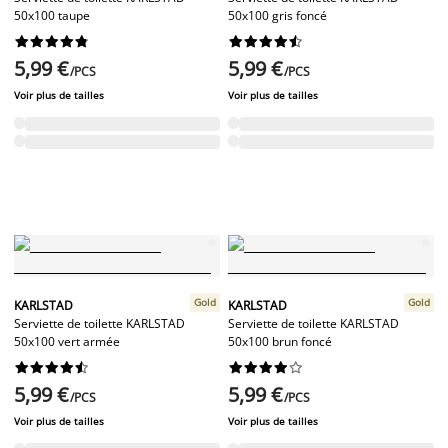
50x100 taupe
50x100 gris foncé




















5,99 €
5,99 €
/PCS
/PCS
Voir plus de tailles
Voir plus de tailles
Gold
Gold
KARLSTAD
KARLSTAD
Serviette de toilette KARLSTAD
Serviette de toilette KARLSTAD
50x100 vert armée
50x100 brun foncé




















5,99 €
5,99 €
/PCS
/PCS
Voir plus de tailles
Voir plus de tailles