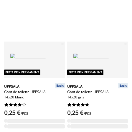
PETIT PRIX PERMANENT
PETIT PRIX PERMANENT
Basic
Basic
UPPSALA
UPPSALA
Gant de toilette UPPSALA
Gant de toilette UPPSALA
14x20 blanc
14x20 gris




















0,25 €
0,25 €
/PCS
/PCS