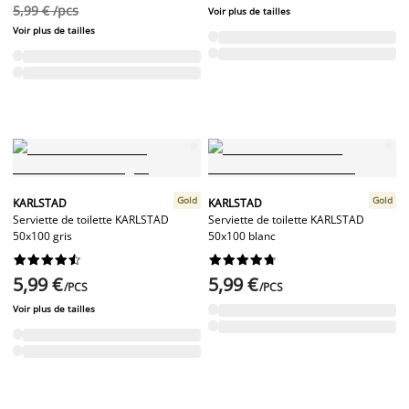
5,99 € /pcs
Voir plus de tailles
Voir plus de tailles
Gold
Gold
KARLSTAD
KARLSTAD
Serviette de toilette KARLSTAD
Serviette de toilette KARLSTAD
50x100 gris
50x100 blanc




















5,99 €
5,99 €
/PCS
/PCS
Voir plus de tailles