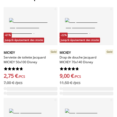
-61%
-22%
Jusqu'à épuisement des stocks
Jusqu'à épuisement des stocks
Gold
Gold
MICKEY
MICKEY
Serviette de toilette Jacquard
Drap de douche Jacquard
MICKEY 50x100 Disney
MICKEY 70x140 Disney




















2,75 €
9,00 €
/PCS
/PCS
7,00 € /pcs
11,50 € /pcs