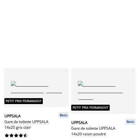
PETIT PRIX PERMANENT
PETIT PRIX PERMANENT
Basic
UPPSALA
Gant de toilette UPPSALA
Basic
UPPSALA
14x20 gris clair
Gant de toilette UPPSALA
14x20 raisin poudré









