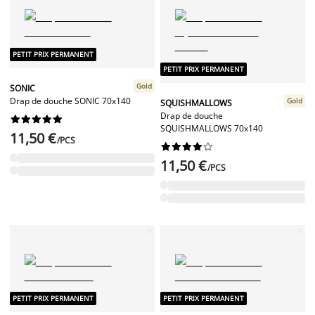
PETIT PRIX PERMANENT
PETIT PRIX PERMANENT
Gold
SONIC
Drap de douche SONIC 70x140
Gold
SQUISHMALLOWS
Drap de douche










SQUISHMALLOWS 70x140
11,50 €
/PCS










11,50 €
/PCS
PETIT PRIX PERMANENT
PETIT PRIX PERMANENT