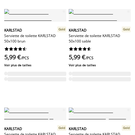
Gold
Gold
KARLSTAD
KARLSTAD
Serviette de toilette KARLSTAD
Serviette de toilette KARLSTAD
50x100 brun
50x100 sable




















5,99 €
5,99 €
/PCS
/PCS
Voir plus de tailles
Voir plus de tailles
Gold
Gold
KARLSTAD
KARLSTAD
Serviette de toilette KARLSTAD
Serviette de toilette KARLSTAD