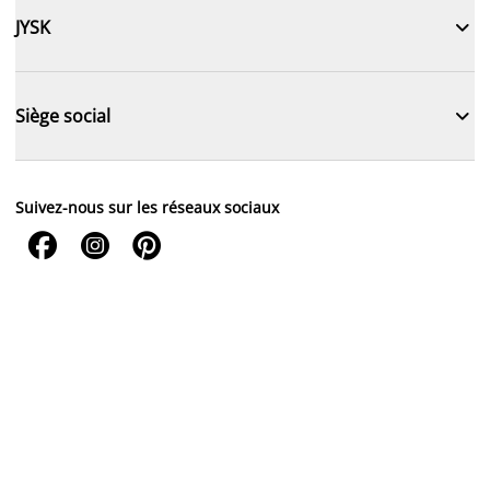

JYSK

Siège social
Suivez-nous sur les réseaux sociaux


