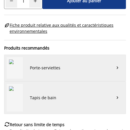
Ajouter au panier

Fiche produit relative aux qualités et caractéristiques
environnementales
Produits recommandés
Porte-serviettes

Tapis de bain


Retour sans limite de temps