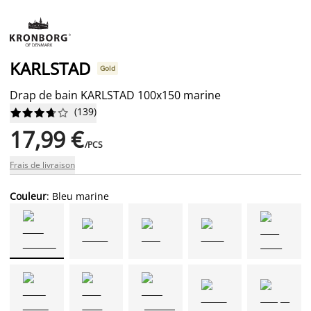
KARLSTAD
Gold
Drap de bain KARLSTAD 100x150 marine
(
139
)










17,99 €
/PCS
Frais de livraison
Couleur
: Bleu marine