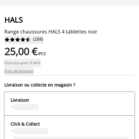
HALS
Range chaussures HALS 4 tablettes noir
(
288
)










25,00 €
/PCS
Dont éco-part. 0.44 €
Frais de livraison
Livraison ou collecte en magasin ?
Livraison
Click & Collect