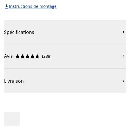
Instructions de montage

Spécifications

Avis
(
288
)











Livraison
