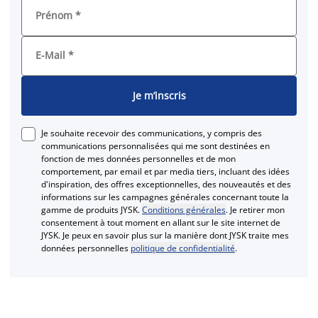
Prénom
*
E-Mail
*
Je m’inscris
Je souhaite recevoir des communications, y compris des
communications personnalisées qui me sont destinées en
fonction de mes données personnelles et de mon
comportement, par email et par media tiers, incluant des idées
d'inspiration, des offres exceptionnelles, des nouveautés et des
informations sur les campagnes générales concernant toute la
gamme de produits JYSK.
Conditions générales
. Je retirer mon
consentement à tout moment en allant sur le site internet de
JYSK. Je peux en savoir plus sur la manière dont JYSK traite mes
données personnelles
politique de confidentialité
.