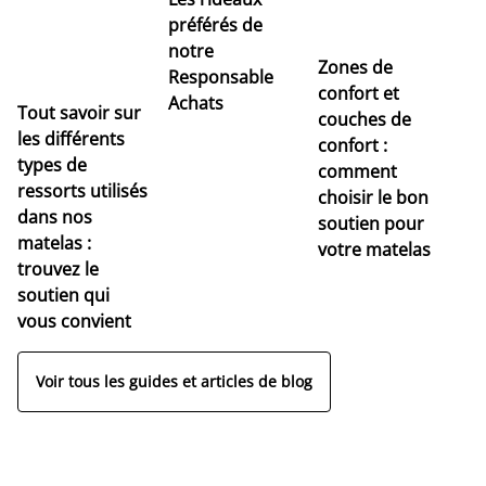
préférés de
notre
Zones de
Responsable
confort et
Achats
Tout savoir sur
couches de
Dé
les différents
confort :
no
types de
comment
r
ressorts utilisés
choisir le bon
pr
dans nos
soutien pour
s
matelas :
votre matelas
trouvez le
soutien qui
vous convient
Voir tous les guides et articles de blog