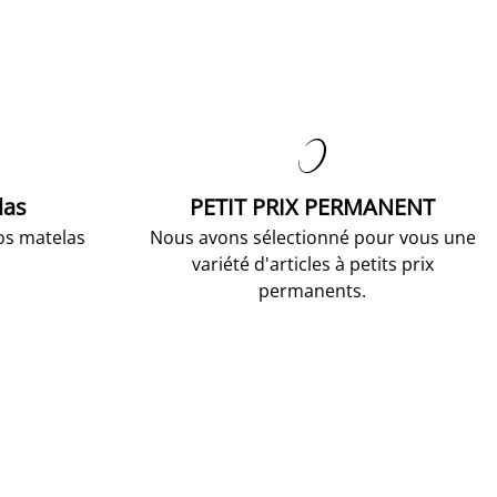

las
PETIT PRIX PERMANENT
os matelas
Nous avons sélectionné pour vous une
variété d'articles à petits prix
permanents.