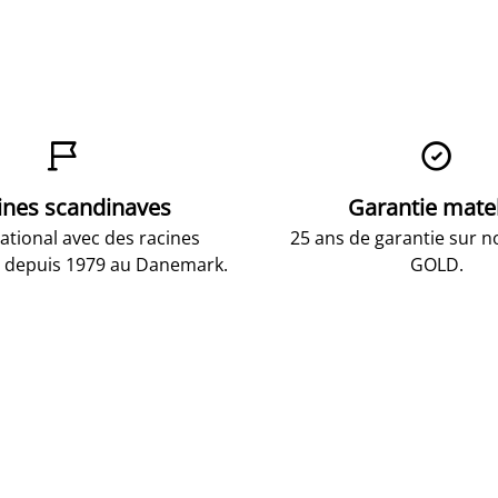


ines scandinaves
Garantie mate
national avec des racines
25 ans de garantie sur n
 depuis 1979 au Danemark.
GOLD.