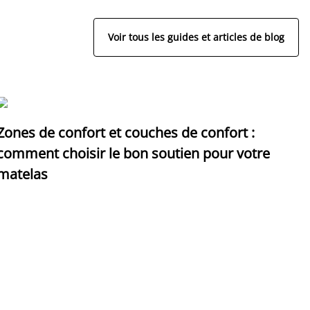
Voir tous les guides et articles de blog
Zones de confort et couches de confort :
D
comment choisir le bon soutien pour votre
p
matelas