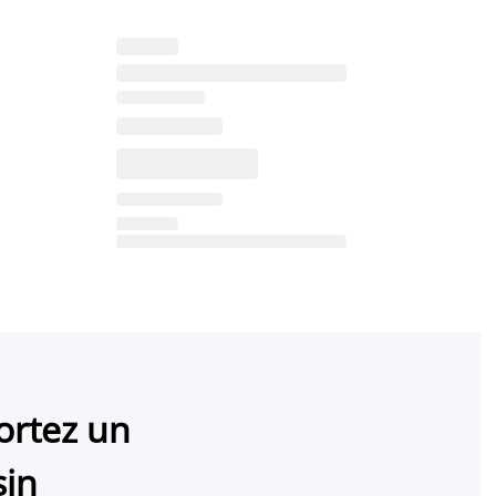
ortez un
sin