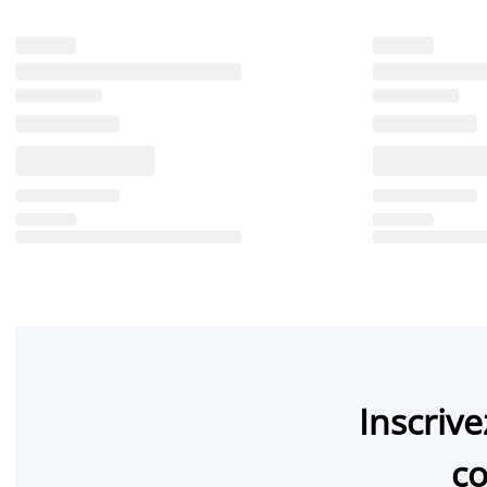
Inscriv
co