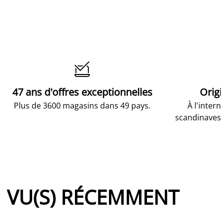

47 ans d'offres exceptionnelles
Orig
Plus de 3600 magasins dans 49 pays.
À l'inter
scandinaves
VU(S) RÉCEMMENT