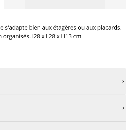
cte s'adapte bien aux étagères ou aux placards.
n organisés. l28 x L28 x H13 cm

