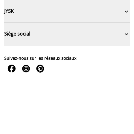

JYSK

Siège social
Suivez-nous sur les réseaux sociaux


