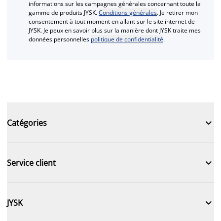
informations sur les campagnes générales concernant toute la
gamme de produits JYSK.
Conditions générales
. Je retirer mon
consentement à tout moment en allant sur le site internet de
JYSK. Je peux en savoir plus sur la manière dont JYSK traite mes
données personnelles
politique de confidentialité
.

Catégories

Service client

JYSK