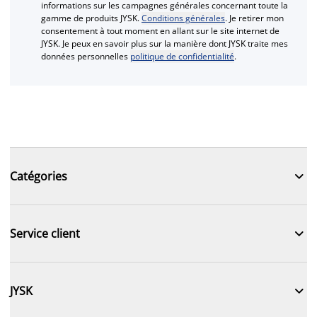
informations sur les campagnes générales concernant toute la
gamme de produits JYSK.
Conditions générales
. Je retirer mon
consentement à tout moment en allant sur le site internet de
JYSK. Je peux en savoir plus sur la manière dont JYSK traite mes
données personnelles
politique de confidentialité
.

Catégories

Service client

JYSK