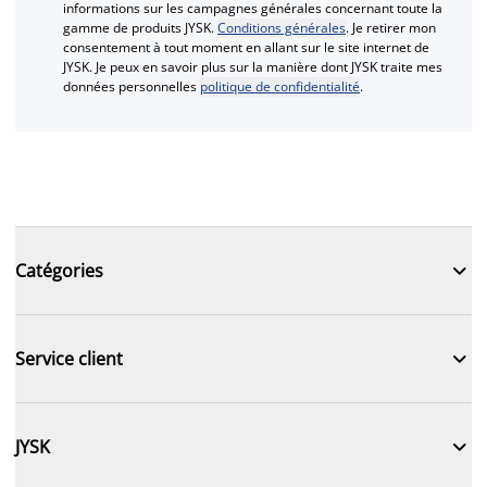
informations sur les campagnes générales concernant toute la
gamme de produits JYSK.
Conditions générales
. Je retirer mon
consentement à tout moment en allant sur le site internet de
JYSK. Je peux en savoir plus sur la manière dont JYSK traite mes
données personnelles
politique de confidentialité
.

Catégories

Service client

JYSK