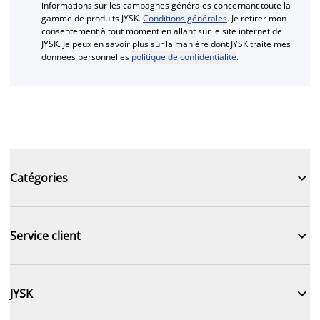
informations sur les campagnes générales concernant toute la
gamme de produits JYSK.
Conditions générales
. Je retirer mon
consentement à tout moment en allant sur le site internet de
JYSK. Je peux en savoir plus sur la manière dont JYSK traite mes
données personnelles
politique de confidentialité
.

Catégories

Service client

JYSK