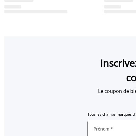
Inscriv
co
Le coupon de bi
Tous les champs marqués d'u
Prénom
*