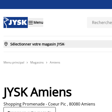

Menu

Sélectionner votre magasin JYSK

Menu principal
Magasins
Amiens


JYSK Amiens
Shopping Promenade - Coeur Pic , 80080 Amiens