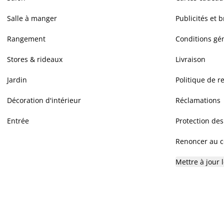
Salle à manger
Publicités et 
Rangement
Conditions gé
Stores & rideaux
Livraison
Jardin
Politique de r
Décoration d'intérieur
Réclamations
Entrée
Protection de
Renoncer au co
Mettre à jour