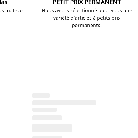
las
PETIT PRIX PERMANENT
os matelas
Nous avons sélectionné pour vous une
variété d'articles à petits prix
permanents.