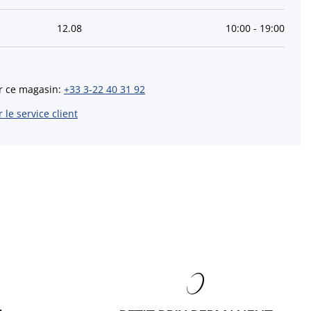
12
.
08
10:00
-
19:00
r ce magasin
:
+33 3-22 40 31 92
 le service client
