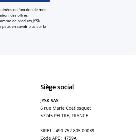
stinées en fonction de mes
tion, des offres
gamme de produits JYSK.
e peux en savoir plus sur la
Siège social
JYSK SAS
6 rue Marie Coëtlosquet
57245 PELTRE
, FRANCE
SIRET : 490 752 805 00039
Code APE : 4759A