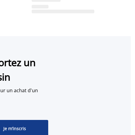
ortez un
sin
ur un achat d'un
Je m’inscris