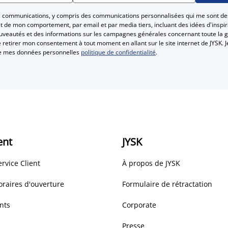
es communications, y compris des communications personnalisées qui me sont de
 de mon comportement, par email et par media tiers, incluant des idées d'inspira
ouveautés et des informations sur les campagnes générales concernant toute la 
Je retirer mon consentement à tout moment en allant sur le site internet de JYSK. J
te mes données personnelles
politique de confidentialité
.
ent
JYSK
ervice Client
À propos de JYSK
oraires d'ouverture
Formulaire de rétractation
nts
Corporate
Presse