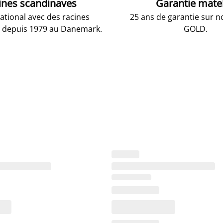
ines scandinaves
Garantie mate
national avec des racines
25 ans de garantie sur n
 depuis 1979 au Danemark.
GOLD.