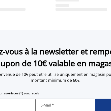
ez-vous à la newsletter et remp
upon de 10€ valable en maga
envenue de 10€ peut être utilisé uniquement en magasin po
montant minimum de 60€.
n astérisque (*) sont requis
E-Mail
*