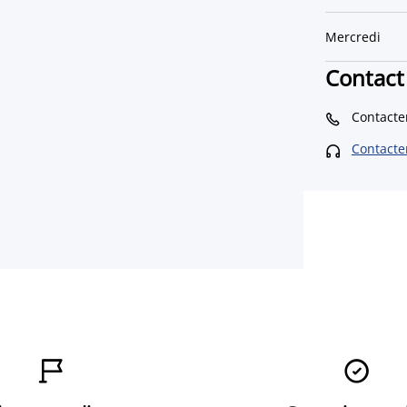
Mercredi
Contact
Contacte

Contacter


