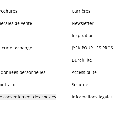
brochures
Carrières
nérales de vente
Newsletter
Inspiration
etour et échange
JYSK POUR LES PROS
Durabilité
s données personnelles
Accessibilité
ntrat ici
Sécurité
 le consentement des cookies
Informations légales