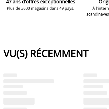
47 ans d'offres exceptionnelles
Orig
Plus de 3600 magasins dans 49 pays.
À l'inter
scandinaves
VU(S) RÉCEMMENT