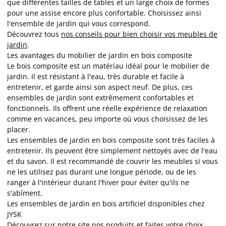
que différentes tailles de tables et un large choix de formes
pour une assise encore plus confortable. Choisissez ainsi
l'ensemble de jardin qui vous correspond.
Découvrez tous
nos conseils pour bien choisir vos meubles de
jardin
.
Les avantages du mobilier de jardin en bois composite
Le bois composite est un matériau idéal pour le mobilier de
jardin. Il est résistant à l'eau, très durable et facile à
entretenir, et garde ainsi son aspect neuf. De plus, ces
ensembles de jardin sont extrêmement confortables et
fonctionnels. Ils offrent une réelle expérience de relaxation
comme en vacances, peu importe où vous choisissez de les
placer.
Les ensembles de jardin en bois composite sont très faciles à
entretenir. Ils peuvent être simplement nettoyés avec de l'eau
et du savon. Il est recommandé de couvrir les meubles si vous
ne les utilisez pas durant une longue période, ou de les
ranger à l'intérieur durant l'hiver pour éviter qu'ils ne
s'abîment.
Les ensembles de jardin en bois artificiel disponibles chez
JYSK
Découvrez sur notre site nos produits et faites votre choix