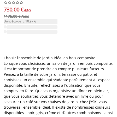










730,00 €
/ENS
1175,00 € /ens
Dont éco-part. 10.97 €
Choisir l’ensemble de jardin idéal en bois composite
Lorsque vous choisissez un salon de jardin en bois composite,
il est important de prendre en compte plusieurs facteurs.
Pensez à la taille de votre jardin, terrasse ou patio, et
choisissez un ensemble qui s'adapte parfaitement à l'espace
disponible. Ensuite, réfléchissez à l'utilisation que vous
comptez en faire. Que vous organisiez un dîner en plein air,
que vous souhaitiez vous détendre avec un livre ou pour
savourer un café sur vos chaises de jardin, chez JYSK, vous
trouverez l'ensemble idéal. Il existe de nombreuses couleurs
disponibles - noir, gris, crème et d’autres combinaisons - ainsi