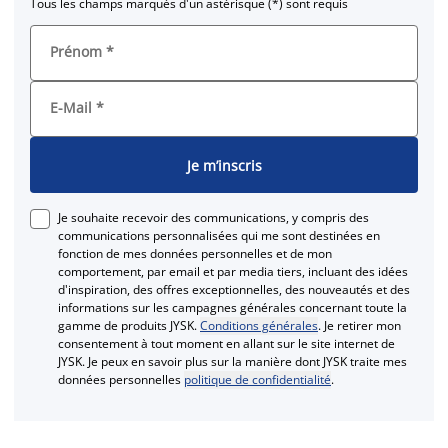
Tous les champs marqués d'un astérisque (*) sont requis
Prénom
*
E-Mail
*
Je m’inscris
Je souhaite recevoir des communications, y compris des
communications personnalisées qui me sont destinées en
fonction de mes données personnelles et de mon
comportement, par email et par media tiers, incluant des idées
d'inspiration, des offres exceptionnelles, des nouveautés et des
informations sur les campagnes générales concernant toute la
gamme de produits JYSK.
Conditions générales
. Je retirer mon
consentement à tout moment en allant sur le site internet de
JYSK. Je peux en savoir plus sur la manière dont JYSK traite mes
données personnelles
politique de confidentialité
.