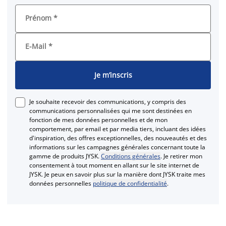
Prénom
*
E-Mail
*
Je m’inscris
Je souhaite recevoir des communications, y compris des
communications personnalisées qui me sont destinées en
fonction de mes données personnelles et de mon
comportement, par email et par media tiers, incluant des idées
d'inspiration, des offres exceptionnelles, des nouveautés et des
informations sur les campagnes générales concernant toute la
gamme de produits JYSK.
Conditions générales
. Je retirer mon
consentement à tout moment en allant sur le site internet de
JYSK. Je peux en savoir plus sur la manière dont JYSK traite mes
données personnelles
politique de confidentialité
.