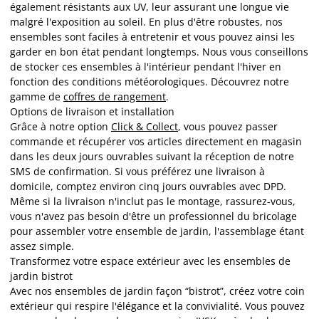
également résistants aux UV, leur assurant une longue vie
malgré l'exposition au soleil. En plus d'être robustes, nos
ensembles sont faciles à entretenir et vous pouvez ainsi les
garder en bon état pendant longtemps. Nous vous conseillons
de stocker ces ensembles à l'intérieur pendant l'hiver en
fonction des conditions météorologiques. Découvrez notre
gamme de
coffres de rangement
.
Options de livraison et installation
Grâce à notre option
Click & Collect
, vous pouvez passer
commande et récupérer vos articles directement en magasin
dans les deux jours ouvrables suivant la réception de notre
SMS de confirmation. Si vous préférez une livraison à
domicile, comptez environ cinq jours ouvrables avec DPD.
Même si la livraison n'inclut pas le montage, rassurez-vous,
vous n'avez pas besoin d'être un professionnel du bricolage
pour assembler votre ensemble de jardin, l'assemblage étant
assez simple.
Transformez votre espace extérieur avec les ensembles de
jardin bistrot
Avec nos ensembles de jardin façon “bistrot”, créez votre coin
extérieur qui respire l'élégance et la convivialité. Vous pouvez