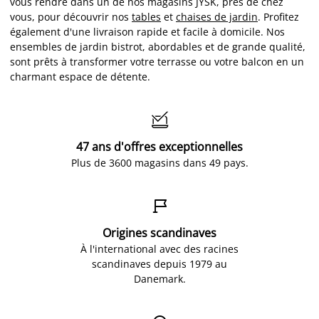
vous rendre dans un de nos magasins JYSK, près de chez
vous, pour découvrir nos
tables
et
chaises de jardin
. Profitez
également d'une livraison rapide et facile à domicile. Nos
ensembles de jardin bistrot, abordables et de grande qualité,
sont prêts à transformer votre terrasse ou votre balcon en un
charmant espace de détente.

47 ans d'offres exceptionnelles
Plus de 3600 magasins dans 49 pays.

Origines scandinaves
À l'international avec des racines
scandinaves depuis 1979 au
Danemark.