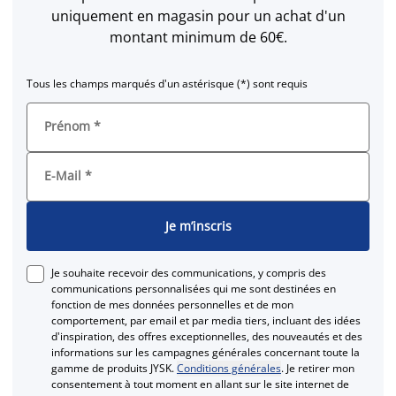
uniquement en magasin pour un achat d'un
montant minimum de 60€.
Tous les champs marqués d'un astérisque (*) sont requis
Prénom
*
E-Mail
*
Je m’inscris
Je souhaite recevoir des communications, y compris des
communications personnalisées qui me sont destinées en
fonction de mes données personnelles et de mon
comportement, par email et par media tiers, incluant des idées
d'inspiration, des offres exceptionnelles, des nouveautés et des
informations sur les campagnes générales concernant toute la
gamme de produits JYSK.
Conditions générales
. Je retirer mon
consentement à tout moment en allant sur le site internet de