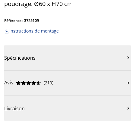
poudrage. Ø60 x H70 cm
Référence : 3725109
Instructions de montage

Spécifications

Avis
(
219
)











Livraison
