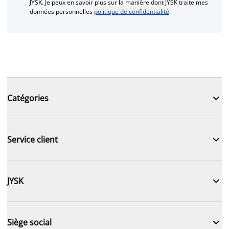
JYSK. Je peux en savoir plus sur la manière dont JYSK traite mes
données personnelles
politique de confidentialité
.

Catégories

Service client

JYSK

Siège social