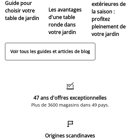
Guide pour
extérieures de
Les avantages
choisir votre
la saison :
d'une table
table de jardin
profitez
ronde dans
pleinement de
votre jardin
votre jardin
Voir tous les guides et articles de blog

47 ans d'offres exceptionnelles
Plus de 3600 magasins dans 49 pays.

Origines scandinaves