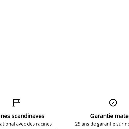


ines scandinaves
Garantie mate
national avec des racines
25 ans de garantie sur n