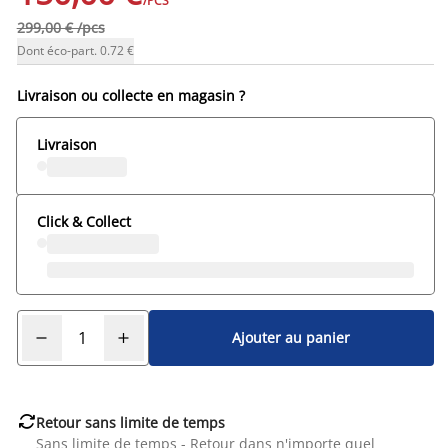
/PCS
299,00 € /pcs
Dont éco-part. 0.72 €
Livraison ou collecte en magasin ?
Livraison
Click & Collect
Ajouter au panier

Retour sans limite de temps
Sans limite de temps - Retour dans n'importe quel