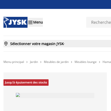

Menu

Sélectionner votre magasin JYSK

Menu principal
Jardin
Meubles de jardin
Meubles lounge
Hamac




Jusqu'à épuisement des stocks