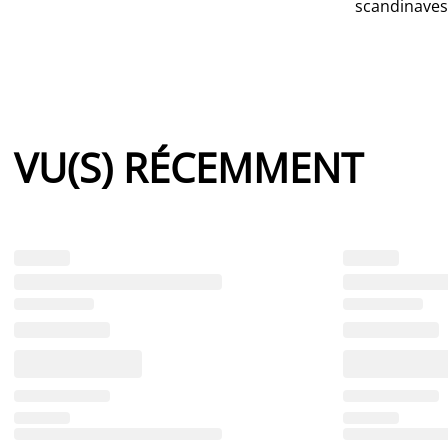
scandinaves
VU(S) RÉCEMMENT