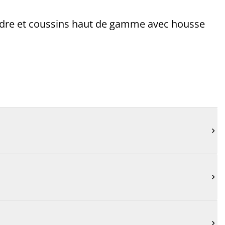
 cadre et coussins haut de gamme avec housse


