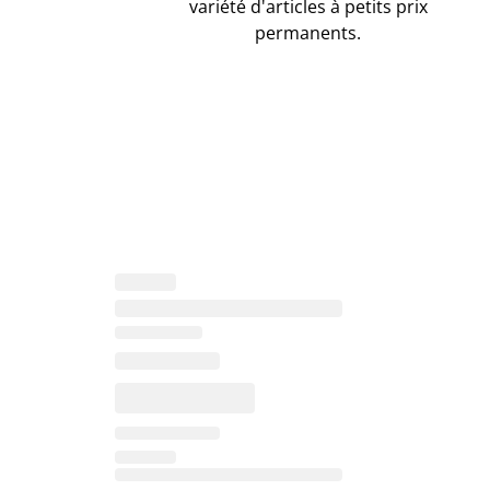
variété d'articles à petits prix
permanents.