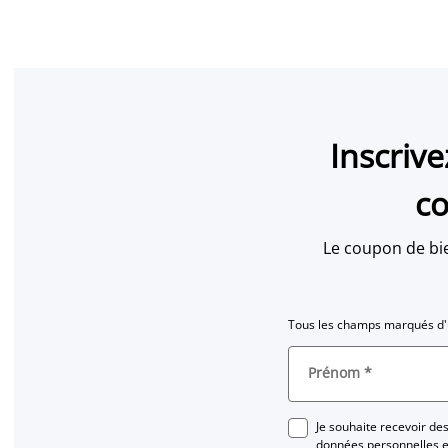
Inscriv
co
Le coupon de bi
Tous les champs marqués d'u
Prénom
*
Je souhaite recevoir d
données personnelles et