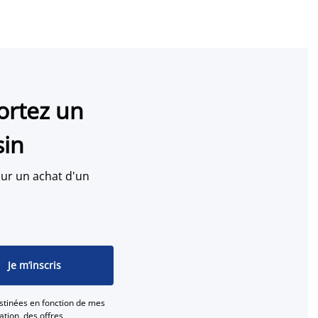
ortez un
sin
ur un achat d'un
Je m’inscris
stinées en fonction de mes
tion, des offres