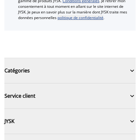
gamme de produits JYSK.
Conditions générales
. Je retirer mon
consentement à tout moment en allant sur le site internet de
JYSK. Je peux en savoir plus sur la manière dont JYSK traite mes
données personnelles
politique de confidentialité
.

Catégories

Service client

JYSK