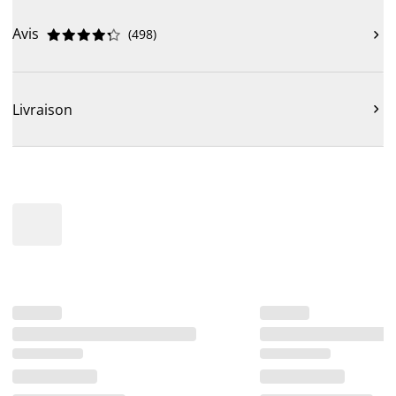
Avis
(
498
)











Livraison
