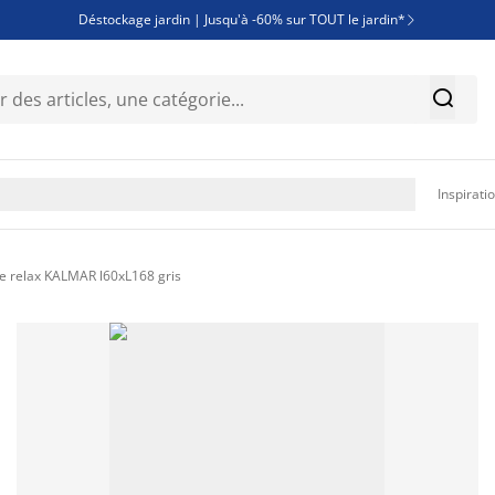
Déstockage jardin | Jusqu'à -60% sur TOUT le jardin*

Jusqu'à -50% sur une sélection literie


Découvrez les nouveautés de la collection

Inspirati
e relax KALMAR l60xL168 gris