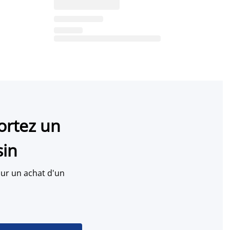
ortez un
sin
ur un achat d'un