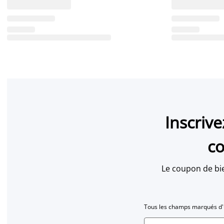
Inscriv
co
Le coupon de bi
Tous les champs marqués d'u