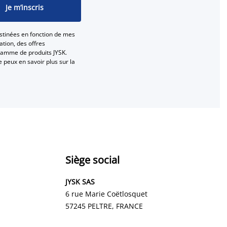
Je m’inscris
stinées en fonction de mes
tion, des offres
gamme de produits JYSK.
e peux en savoir plus sur la
Siège social
JYSK SAS
6 rue Marie Coëtlosquet
57245 PELTRE
, FRANCE