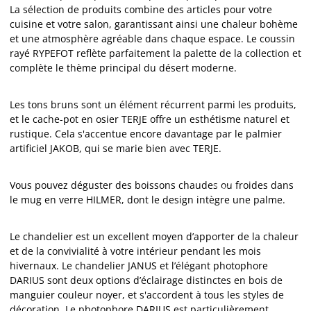
La sélection de produits combine des articles pour votre
cuisine et votre salon, garantissant ainsi une chaleur bohème
et une atmosphère agréable dans chaque espace. Le
coussin
rayé RYPEFOT reflète parfaitement la palette de la collection et
complète le thème principal du désert moderne.
Les tons bruns sont un élément récurrent parmi les produits,
et le cache-pot en osier TERJE offre un esthétisme naturel et
rustique. Cela s'accentue encore davantage par le palmier
artificiel JAKOB, qui se marie bien avec TERJE.
Vous pouvez déguster des boissons chaudes ou froides dans
le mug en verre HILMER, dont le design intègre une palme.
Le chandelier est un excellent moyen d’apporter de la chaleur
et de la convivialité à votre intérieur pendant les mois
hivernaux. Le chandelier JANUS et l’élégant photophore
DARIUS sont deux options d’éclairage distinctes en bois de
manguier couleur noyer, et s'accordent à tous les styles de
décoration. Le photophore DARIUS est particulièrement