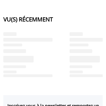
VU(S) RÉCEMMENT
Inscrivez-vous à la newsletter et remportez un