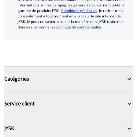
informations sur les campagnes générales concernant toute la
gamme de produits JYSK.
Conditions générales
. Je retirer mon
consentement à tout moment en allant sur le site internet de
JYSK. Je peux en savoir plus sur la manière dont JYSK traite mes
données personnelles
politique de confidentialité
.

Catégories

Service client

JYSK