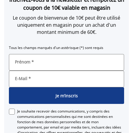
coupon de 10€ valable en magasin
Le coupon de bienvenue de 10€ peut être utilisé
uniquement en magasin pour un achat d'un
montant minimum de 60€.
Tous les champs marqués d'un astérisque (*) sont requis
Prénom
*
E-Mail
*
Je m’inscris
Je souhaite recevoir des communications, y compris des
communications personnalisées qui me sont destinées en
fonction de mes données personnelles et de mon
comportement, par email et par media tiers, incluant des idées
d'inspiration, des offres exceptionnelles, des nouveautés et des