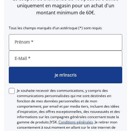
uniquement en magasin pour un achat d'un
montant minimum de 60€.
Tous les champs marqués d'un astérisque (*) sont requis
Prénom
*
E-Mail
*
Je m’inscris
Je souhaite recevoir des communications, y compris des
communications personnalisées qui me sont destinées en
fonction de mes données personnelles et de mon
comportement, par email et par media tiers, incluant des idées
d'inspiration, des offres exceptionnelles, des nouveautés et des
informations sur les campagnes générales concernant toute la
gamme de produits JYSK.
Conditions générales
. Je retirer mon
consentement à tout moment en allant sur le site internet de