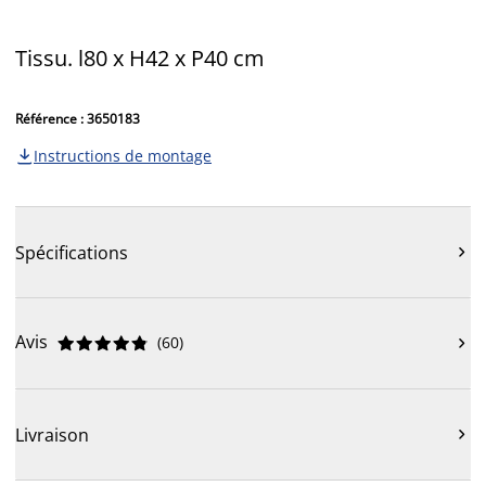
Tissu. l80 x H42 x P40 cm
Référence : 3650183
Instructions de montage

Spécifications

Avis
(
60
)











Livraison
