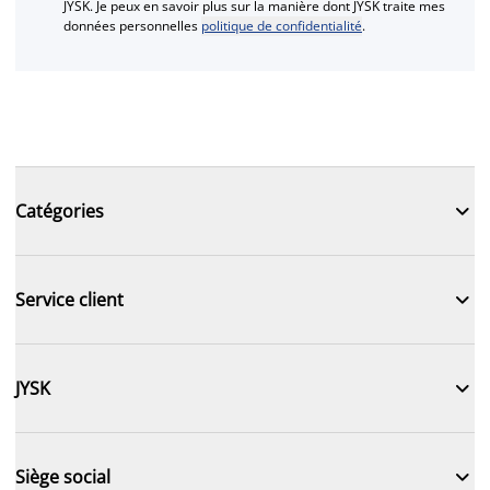
JYSK. Je peux en savoir plus sur la manière dont JYSK traite mes
données personnelles
politique de confidentialité
.

Catégories

Service client

JYSK

Siège social