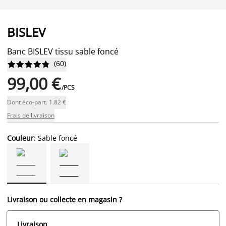
BISLEV
Banc BISLEV tissu sable foncé
(
60
)










99,00 €
/PCS
Dont éco-part. 1.82 €
Frais de livraison
Couleur
: Sable foncé
Livraison ou collecte en magasin ?
Livraison