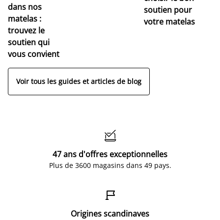
pr
dans nos
soutien pour
s
matelas :
votre matelas
trouvez le
soutien qui
vous convient
Voir tous les guides et articles de blog

47 ans d'offres exceptionnelles
Plus de 3600 magasins dans 49 pays.

Origines scandinaves