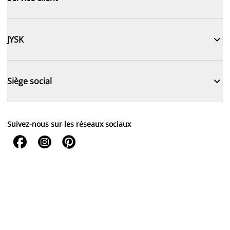

JYSK

Siège social
Suivez-nous sur les réseaux sociaux


