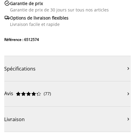

Garantie de prix
Garantie de prix de 30 jours sur tous nos articles

Options de livraison flexibles
Livraison facile et rapide
Référence : 6512574
Spécifications

Avis
(
77
)











Livraison
