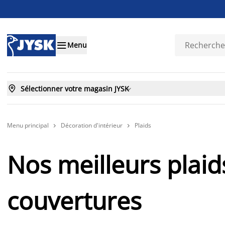

Menu

Sélectionner votre magasin JYSK

Menu principal
Décoration d'intérieur
Plaids


Nos meilleurs plaid
couvertures