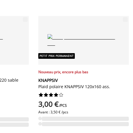
PETIT PRIX PERMANENT
Nouveau prix, encore plus bas
220 sable
KNAPPSIV
Plaid polaire KNAPPSIV 120x160 ass.










3,00 €
/PCS
Avant :
3,50 € /pcs