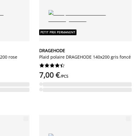
PETIT PRIX PERMANENT
DRAGEHODE
200 rose
Plaid polaire DRAGEHODE 140x200 gris foncé










7,00 €
/PCS