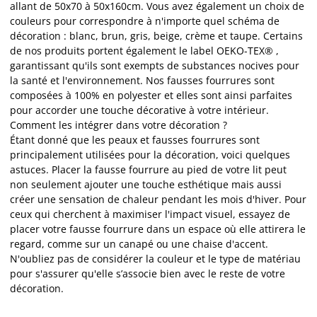
allant de 50x70 à 50x160cm. Vous avez également un choix de
couleurs pour correspondre à n'importe quel schéma de
décoration : blanc, brun, gris, beige, crème et taupe. Certains
de nos produits portent également le label OEKO-TEX® ,
garantissant qu'ils sont exempts de substances nocives pour
la santé et l'environnement. Nos fausses fourrures sont
composées à 100% en polyester et elles sont ainsi parfaites
pour accorder une touche décorative à votre intérieur.
Comment les intégrer dans votre décoration ?
Étant donné que les peaux et fausses fourrures sont
principalement utilisées pour la décoration, voici quelques
astuces. Placer la fausse fourrure au pied de votre lit peut
non seulement ajouter une touche esthétique mais aussi
créer une sensation de chaleur pendant les mois d'hiver. Pour
ceux qui cherchent à maximiser l'impact visuel, essayez de
placer votre fausse fourrure dans un espace où elle attirera le
regard, comme sur un canapé ou une chaise d'accent.
N'oubliez pas de considérer la couleur et le type de matériau
pour s'assurer qu'elle s’associe bien avec le reste de votre
décoration.