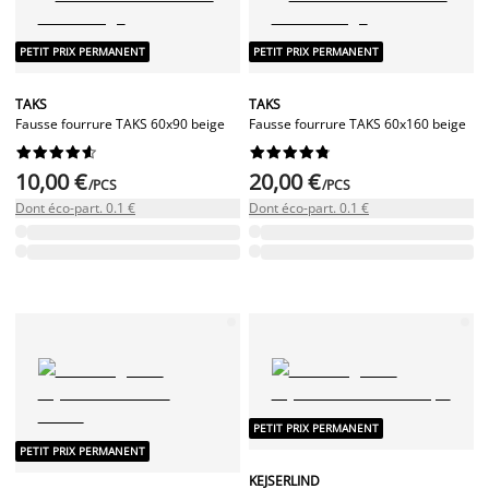
PETIT PRIX PERMANENT
PETIT PRIX PERMANENT
TAKS
TAKS
Fausse fourrure TAKS 60x90 beige
Fausse fourrure TAKS 60x160 beige




















10,00 €
20,00 €
/PCS
/PCS
Dont éco-part. 0.1 €
Dont éco-part. 0.1 €
PETIT PRIX PERMANENT
PETIT PRIX PERMANENT
KEJSERLIND