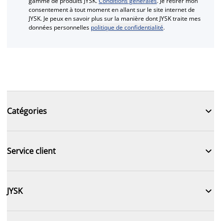
gamme de produits JYSK.
Conditions générales
. Je retirer mon
consentement à tout moment en allant sur le site internet de
JYSK. Je peux en savoir plus sur la manière dont JYSK traite mes
données personnelles
politique de confidentialité
.

Catégories

Service client

JYSK