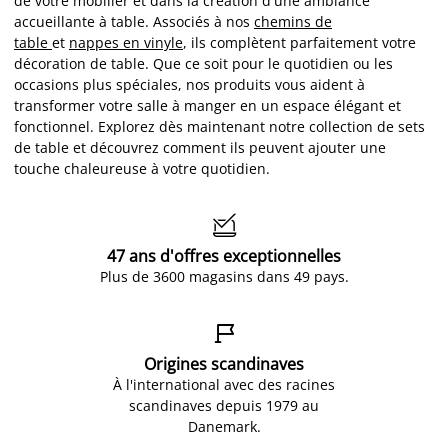
de votre mobilier et dans la création d'une ambiance
accueillante à table. Associés à nos
chemins de
table
et
nappes en vinyle
, ils complètent parfaitement votre
décoration de table. Que ce soit pour le quotidien ou les
occasions plus spéciales, nos produits vous aident à
transformer votre salle à manger en un espace élégant et
fonctionnel. Explorez dès maintenant notre collection de sets
de table et découvrez comment ils peuvent ajouter une
touche chaleureuse à votre quotidien.

47 ans d'offres exceptionnelles
Plus de 3600 magasins dans 49 pays.

Origines scandinaves
À l'international avec des racines
scandinaves depuis 1979 au
Danemark.