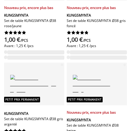
Nouveau prix, encore plus bas
Nouveau prix, encore plus bas
KUNGSMYNTA
KUNGSMYNTA
Set de table KUNGSMYNTA Ø38
Set de table KUNGSMYNTA Ø38 gris
rose/jaune
foncé




















1,00 €
1,00 €
/PCS
/PCS
Avant :
1,25 € /pcs
Avant :
1,25 € /pcs
PETIT PRIX PERMANENT
PETIT PRIX PERMANENT
Nouveau prix, encore plus bas
KUNGSMYNTA
Set de table KUNGSMYNTA Ø38 gris
KUNGSMYNTA
argenté
Set de table KUNGSMYNTA Ø38
beige









