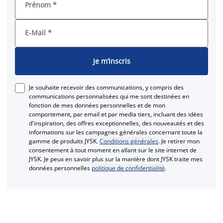
Prénom
*
E-Mail
*
Je m’inscris
Je souhaite recevoir des communications, y compris des
communications personnalisées qui me sont destinées en
fonction de mes données personnelles et de mon
comportement, par email et par media tiers, incluant des idées
d'inspiration, des offres exceptionnelles, des nouveautés et des
informations sur les campagnes générales concernant toute la
gamme de produits JYSK.
Conditions générales
. Je retirer mon
consentement à tout moment en allant sur le site internet de
JYSK. Je peux en savoir plus sur la manière dont JYSK traite mes
données personnelles
politique de confidentialité
.