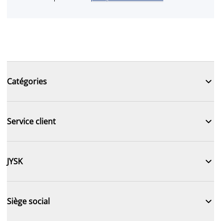

Catégories

Service client

JYSK

Siège social