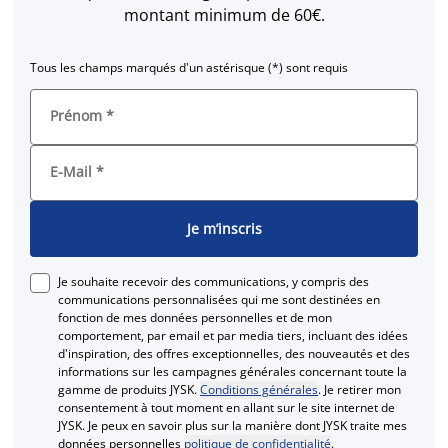
montant minimum de 60€.
Tous les champs marqués d'un astérisque (*) sont requis
Prénom
*
E-Mail
*
Je m’inscris
Je souhaite recevoir des communications, y compris des
communications personnalisées qui me sont destinées en
fonction de mes données personnelles et de mon
comportement, par email et par media tiers, incluant des idées
d'inspiration, des offres exceptionnelles, des nouveautés et des
informations sur les campagnes générales concernant toute la
gamme de produits JYSK.
Conditions générales
. Je retirer mon
consentement à tout moment en allant sur le site internet de
JYSK. Je peux en savoir plus sur la manière dont JYSK traite mes
données personnelles
politique de confidentialité
.