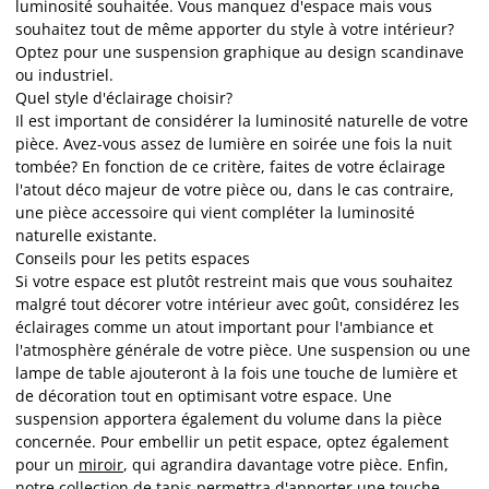
luminosité souhaitée. Vous manquez d'espace mais vous
souhaitez tout de même apporter du style à votre intérieur?
Optez pour une suspension graphique au design scandinave
ou industriel.
Quel style d'éclairage choisir?
Il est important de considérer la luminosité naturelle de votre
pièce. Avez-vous assez de lumière en soirée une fois la nuit
tombée? En fonction de ce critère, faites de votre éclairage
l'atout déco majeur de votre pièce ou, dans le cas contraire,
une pièce accessoire qui vient compléter la luminosité
naturelle existante.
Conseils pour les petits espaces
Si votre espace est plutôt restreint mais que vous souhaitez
malgré tout décorer votre intérieur avec goût, considérez les
éclairages comme un atout important pour l'ambiance et
l'atmosphère générale de votre pièce. Une suspension ou une
lampe de table ajouteront à la fois une touche de lumière et
de décoration tout en optimisant votre espace. Une
suspension apportera également du volume dans la pièce
concernée. Pour embellir un petit espace, optez également
pour un
miroir
, qui agrandira davantage votre pièce. Enfin,
notre collection de
tapis
permettra d'apporter une touche