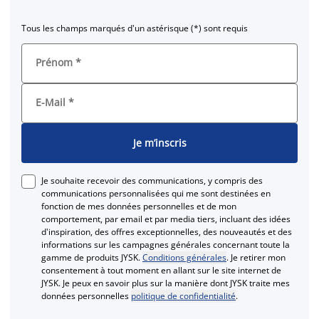
Tous les champs marqués d'un astérisque (*) sont requis
Prénom
*
E-Mail
*
Je m’inscris
Je souhaite recevoir des communications, y compris des
communications personnalisées qui me sont destinées en
fonction de mes données personnelles et de mon
comportement, par email et par media tiers, incluant des idées
d'inspiration, des offres exceptionnelles, des nouveautés et des
informations sur les campagnes générales concernant toute la
gamme de produits JYSK.
Conditions générales
. Je retirer mon
consentement à tout moment en allant sur le site internet de
JYSK. Je peux en savoir plus sur la manière dont JYSK traite mes
données personnelles
politique de confidentialité
.