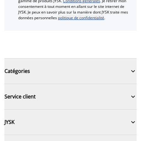
gamme de produits JYSK.
Conditions générales
. Je retirer mon
consentement à tout moment en allant sur le site internet de
JYSK. Je peux en savoir plus sur la manière dont JYSK traite mes
données personnelles
politique de confidentialité
.

Catégories

Service client

JYSK