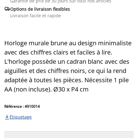
Garantie de prix de 30 jours sur tous nos articles

Options de livraison flexibles
Livraison facile et rapide
Horloge murale brune au design minimaliste
avec des chiffres clairs et faciles à lire.
L'horloge possède un cadran blanc avec des
aiguilles et des chiffres noirs, ce qui la rend
adaptée à toutes les pièces. Nécessite 1 pile
AA (non incluse). Ø30 x P4 cm
Référence : 4910014
Étiquetage
