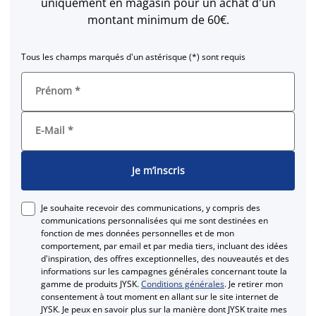
uniquement en magasin pour un achat d'un
montant minimum de 60€.
Tous les champs marqués d'un astérisque (*) sont requis
Prénom
*
E-Mail
*
Je m’inscris
Je souhaite recevoir des communications, y compris des
communications personnalisées qui me sont destinées en
fonction de mes données personnelles et de mon
comportement, par email et par media tiers, incluant des idées
d'inspiration, des offres exceptionnelles, des nouveautés et des
informations sur les campagnes générales concernant toute la
gamme de produits JYSK.
Conditions générales
. Je retirer mon
consentement à tout moment en allant sur le site internet de
JYSK. Je peux en savoir plus sur la manière dont JYSK traite mes