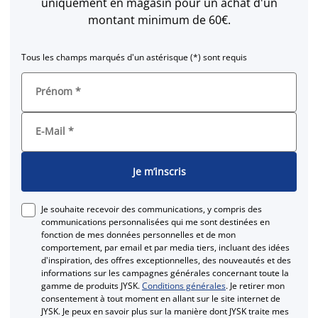
uniquement en magasin pour un achat d'un
montant minimum de 60€.
Tous les champs marqués d'un astérisque (*) sont requis
Prénom
*
E-Mail
*
Je m’inscris
Je souhaite recevoir des communications, y compris des
communications personnalisées qui me sont destinées en
fonction de mes données personnelles et de mon
comportement, par email et par media tiers, incluant des idées
d'inspiration, des offres exceptionnelles, des nouveautés et des
informations sur les campagnes générales concernant toute la
gamme de produits JYSK.
Conditions générales
. Je retirer mon
consentement à tout moment en allant sur le site internet de
JYSK. Je peux en savoir plus sur la manière dont JYSK traite mes