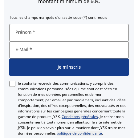
montant minimum de 60€.
Tous les champs marqués d'un astérisque (*) sont requis
Prénom
*
E-Mail
*
Je m’inscris
Je souhaite recevoir des communications, y compris des
communications personnalisées qui me sont destinées en
fonction de mes données personnelles et de mon
comportement, par email et par media tiers, incluant des idées
d'inspiration, des offres exceptionnelles, des nouveautés et des
informations sur les campagnes générales concernant toute la
gamme de produits JYSK.
Conditions générales
. Je retirer mon
consentement à tout moment en allant sur le site internet de
JYSK. Je peux en savoir plus sur la manière dont JYSK traite mes
données personnelles
politique de confidentialité
.