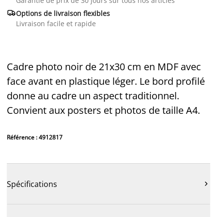
Garantie de prix de 30 jours sur tous nos articles

Options de livraison flexibles
Livraison facile et rapide
Cadre photo noir de 21x30 cm en MDF avec
face avant en plastique léger. Le bord profilé
donne au cadre un aspect traditionnel.
Convient aux posters et photos de taille A4.
Référence : 4912817
Spécifications
