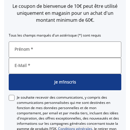
Le coupon de bienvenue de 10€ peut être utilisé
uniquement en magasin pour un achat d'un
montant minimum de 60€.
Tous les champs marqués d'un astérisque (*) sont requis
Prénom
*
E-Mail
*
Je m’inscris
Je souhaite recevoir des communications, y compris des
communications personnalisées qui me sont destinées en
fonction de mes données personnelles et de mon
comportement, par email et par media tiers, incluant des idées
d'inspiration, des offres exceptionnelles, des nouveautés et des
informations sur les campagnes générales concernant toute la
gamme de produits JYSK.
Conditions générales
. Je retirer mon