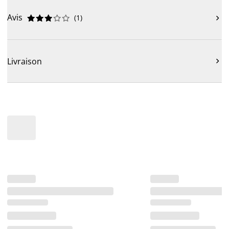
Avis
(
1
)











Livraison
