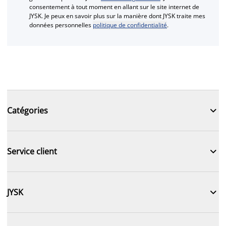
consentement à tout moment en allant sur le site internet de
JYSK. Je peux en savoir plus sur la manière dont JYSK traite mes
données personnelles
politique de confidentialité
.

Catégories

Service client

JYSK