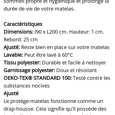
sommeil propre et hygiénique et prolonge la
durée de vie de votre matelas.
Caractéristiques
Dimensions:
l90 x L200 cm. Hauteur: 1 cm.
Rebord: 25 cm
Ajusté:
Reste bien en place sur votre matelas
Lavable:
Peut être lavé à 60°C
Tissu polyester:
Durable et facile à nettoyer
Garnissage polyester:
Doux et résistant
OEKO-TEX® STANDARD 100:
Testé contre les
substances nocives
Ajusté
Le protège-matelas fonctionne comme un
drap-housse. Cela signifie qu'il possède des