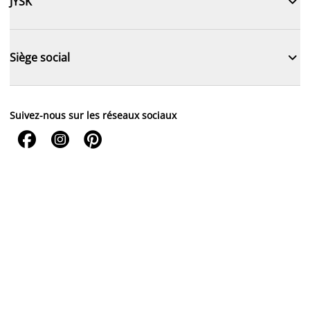

JYSK

Siège social
Suivez-nous sur les réseaux sociaux


