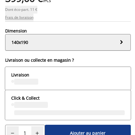
/PCS
Dont éco-part. 11 €
Frais de livraison
Dimension

140x190
Livraison ou collecte en magasin ?
Livraison
Click & Collect
Ajouter au panier