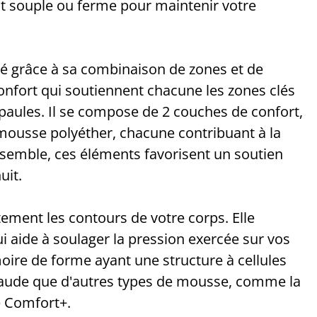
nt souple ou ferme pour maintenir votre
blé grâce à sa combinaison de zones et de
confort qui soutiennent chacune les zones clés
 épaules. Il se compose de 2 couches de confort,
ousse polyéther, chacune contribuant à la
nsemble, ces éléments favorisent un soutien
uit.
ment les contours de votre corps. Elle
i aide à soulager la pression exercée sur vos
ire de forme ayant une structure à cellules
haude que d'autres types de mousse, comme la
 Comfort+.