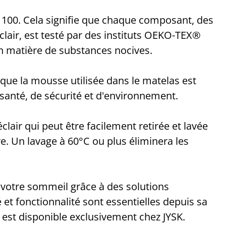
00. Cela signifie que chaque composant, des
clair, est testé par des instituts OEKO-TEX®
en matière de substances nocives.
e que la mousse utilisée dans le matelas est
santé, de sécurité et d'environnement.
lair qui peut être facilement retirée et lavée
e. Un lavage à 60°C ou plus éliminera les
otre sommeil grâce à des solutions
 et fonctionnalité sont essentielles depuis sa
t disponible exclusivement chez JYSK.