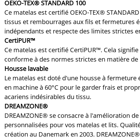
OEKO-TEX® STANDARD 100
Ce matelas est certifié
OEKO-TEX
®
STANDARD 1
tissus et rembourrages aux fils et fermetures é
indépendants et respecte des limites strictes 
CertiPUR™
Ce matelas est certifié CertiPUR™. Cela signifi
conforme à des normes strictes en matière de 
Housse lavable
Le matelas est doté d'une housse à fermeture éc
en machine à 60°C pour le garder frais et propr
acariens indésirables du tissu.
DREAMZONE®
DREAMZONE® se consacre à l'amélioration de v
personnalisées pour vos matelas et lits. Qualité
création au Danemark en 2003. DREAMZONE® es