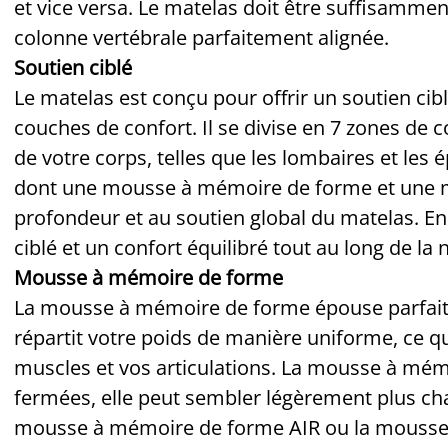
et vice versa. Le matelas doit être suffisamme
colonne vertébrale parfaitement alignée.
Soutien ciblé
Le matelas est conçu pour offrir un soutien ci
couches de confort. Il se divise en 7 zones de 
de votre corps, telles que les lombaires et les
dont une mousse à mémoire de forme et une m
profondeur et au soutien global du matelas. E
ciblé et un confort équilibré tout au long de la n
Mousse à mémoire de forme
La mousse à mémoire de forme épouse parfaite
répartit votre poids de manière uniforme, ce qu
muscles et vos articulations. La mousse à mémo
fermées, elle peut sembler légèrement plus c
mousse à mémoire de forme AIR ou la mousse