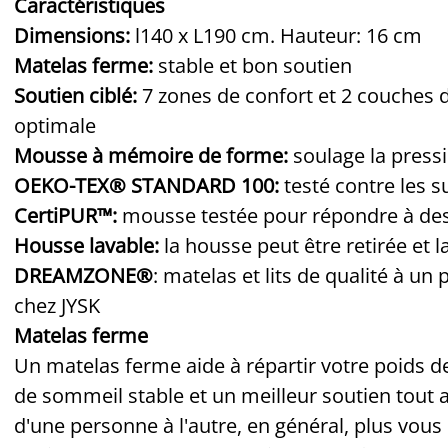
Caractéristiques
Dimensions:
l140 x L190 cm. Hauteur: 16 cm
Matelas ferme:
stable et bon soutien
Soutien ciblé:
7 zones de confort et 2 couches 
optimale
Mousse à mémoire de forme:
soulage la pressi
OEKO-TEX® STANDARD 100:
testé contre les 
CertiPUR™:
mousse testée pour répondre à des
Housse lavable:
la housse peut être retirée et 
DREAMZONE®
: matelas et lits de qualité à un
chez JYSK
Matelas ferme
Un matelas ferme aide à répartir votre poids d
de sommeil stable et un meilleur soutien tout au
d'une personne à l'autre, en général, plus vous 