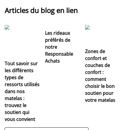
Articles du blog en lien
Les rideaux
préférés de
notre
Zones de
Responsable
confort et
Achats
Tout savoir sur
couches de
Dé
les différents
confort :
no
types de
comment
r
ressorts utilisés
choisir le bon
pr
dans nos
soutien pour
s
matelas :
votre matelas
trouvez le
soutien qui
vous convient