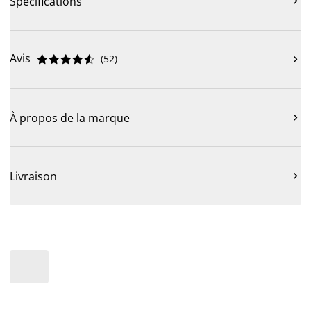
Spécifications

Avis
(
52
)











À propos de la marque

Livraison
