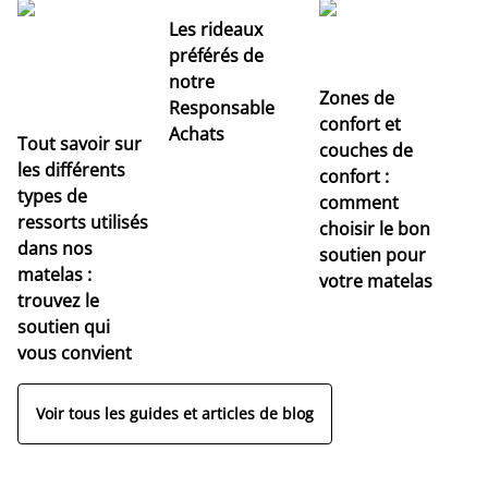
Les rideaux
préférés de
notre
Zones de
Responsable
confort et
Achats
Tout savoir sur
couches de
Dé
les différents
confort :
no
types de
comment
r
ressorts utilisés
choisir le bon
pr
dans nos
soutien pour
s
matelas :
votre matelas
trouvez le
soutien qui
vous convient
Voir tous les guides et articles de blog