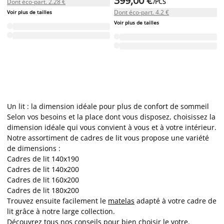
399,00 €
Dont éco-part. 2.28 €
/PCS
Dont éco-part. 4.2 €
Voir plus de tailles
Voir plus de tailles
Un lit : la dimension idéale pour plus de confort de sommeil
Selon vos besoins et la place dont vous disposez, choisissez la
dimension idéale qui vous convient à vous et à votre intérieur.
Notre assortiment de cadres de lit vous propose une variété
de dimensions :
Cadres de lit 140x190
Cadres de lit 140x200
Cadres de lit 160x200
Cadres de lit
180x200
Trouvez ensuite facilement le
matelas
adapté à votre cadre de
lit grâce à notre large collection.
Découvrez tous nos conseils pour bien choisir le votre
.