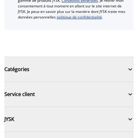
gamme de produits JYSK.
Conditions générales
. Je retirer mon
consentement à tout moment en allant sur le site internet de
JYSK. Je peux en savoir plus sur la manière dont JYSK traite mes
données personnelles
politique de confidentialité
.

Catégories

Service client

JYSK